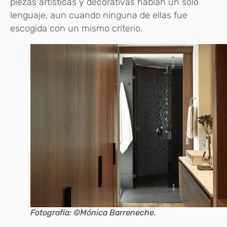
piezas artísticas y decorativas hablan un solo
lenguaje, aun cuando ninguna de ellas fue
escogida con un mismo criterio.
Fotografía: ©Mónica Barreneche.