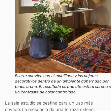
El arte convive con el mobiliario y los objetos
decorativos dentro de un ambiente gobernado por
tonos arena. El resultado es una atmósfera serena 
un contraste de color controlado.
La sala estudio se destina para un uso más
privado. La presencia de una terraza exterior