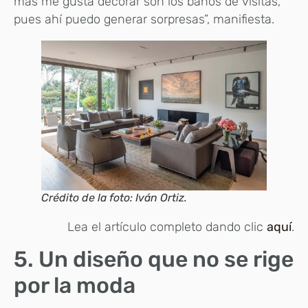
más me gusta decorar son los baños de visitas,
pues ahí puedo generar sorpresas”, manifiesta.
Crédito de la foto: Iván Ortiz.
Lea el artículo completo dando clic
aquí
.
5. Un diseño que no se rige
por la moda