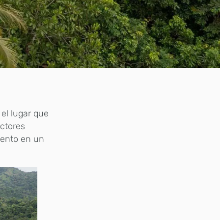
el lugar que
actores
iento en un