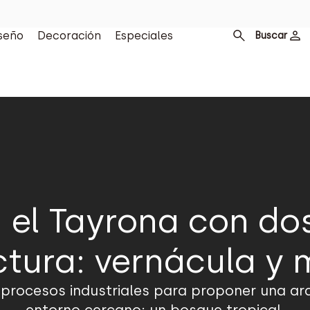
seño
Decoración
Especiales
Buscar
 el Tayrona con dos
ctura: vernácula y
 procesos industriales para proponer una a