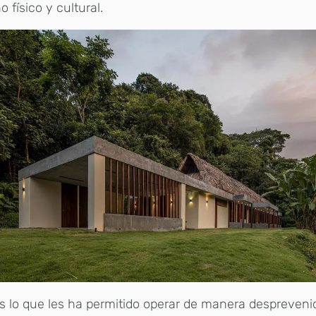
o físico y cultural.
s lo que les ha permitido operar de manera desprevenida