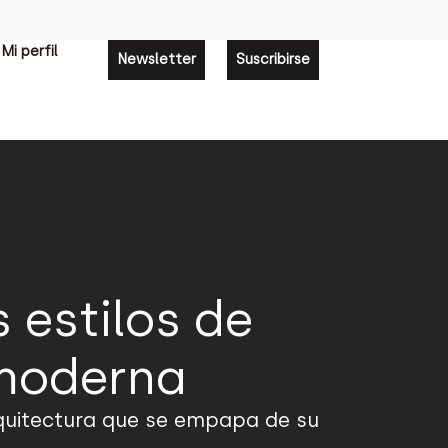
Mi perfil
Newsletter
Suscribirse
 estilos de
 moderna
rquitectura que se empapa de su