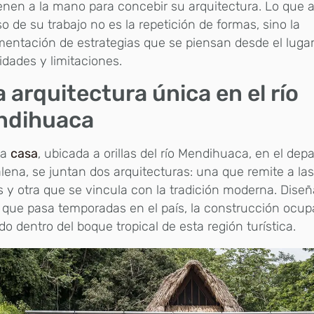
enen a la mano para concebir su arquitectura. Lo que a
o de su trabajo no es la repetición de formas, sino la
entación de estrategias que se piensan desde el lugar
lidades y limitaciones.
 arquitectura única en el río
ndihuaca
ta
casa
, ubicada a orillas del río Mendihuaca, en el de
ena, se juntan dos arquitecturas: una que remite a la
s y otra que se vincula con la tradición moderna. Dise
 que pasa temporadas en el país, la construcción ocup
do dentro del boque tropical de esta región turística.