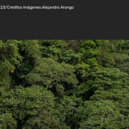
023
/
Créditos imágenes:
Alejandro Arango