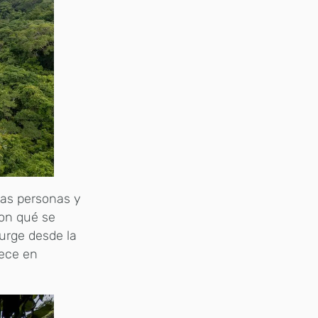
las personas y
con qué se
urge desde la
rece en