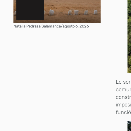
Natalia Pedraza Salamanca
/
agosto 6, 2026
Lo son
comuni
constr
imposi
funció