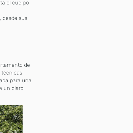
ta el cuerpo
, desde sus
partamento de
s técnicas
ñada para una
a un claro