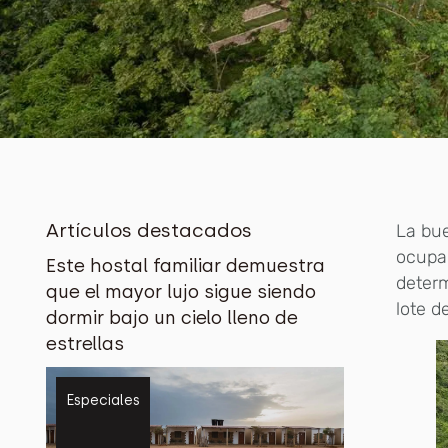
Artículos destacados
La bue
ocupa.
Este hostal familiar demuestra
determ
que el mayor lujo sigue siendo
lote d
dormir bajo un cielo lleno de
estrellas
Especiales