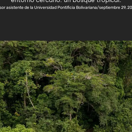
entorno cercano: un bosque tropical.
sor asistente de la Universidad Pontificia Bolivariana
/
septiembre 29, 2