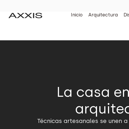
Inicio
Arquitectura
Di
La casa en
arquite
Técnicas artesanales se unen a