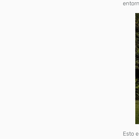
entorn
Esto e