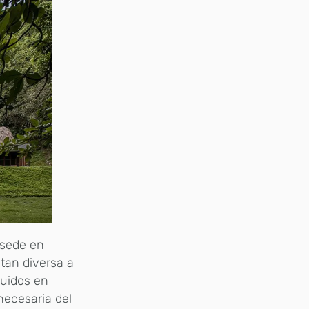
 sede en
 tan diversa a
ruidos en
 necesaria del