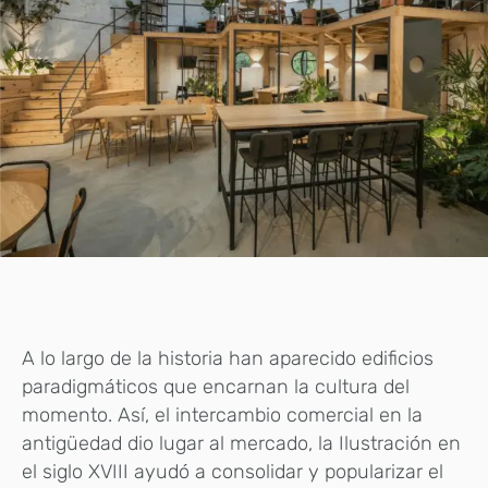
A lo largo de la historia han aparecido edificios
paradigmáticos que encarnan la cultura del
momento. Así, el intercambio comercial en la
antigüedad dio lugar al mercado, la Ilustración en
el siglo XVIII ayudó a consolidar y popularizar el