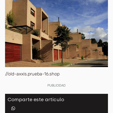
//old-axxis.prueba-16.shop
PUBLICIDAD
Comparte este artículo