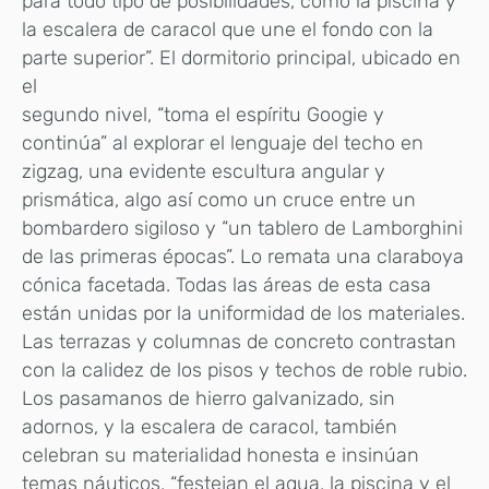
para todo tipo de posibilidades, como la piscina y
la escalera de caracol que une el fondo con la
parte superior”. El dormitorio principal, ubicado en
el
segundo nivel, “toma el espíritu Googie y
continúa” al explorar el lenguaje del techo en
zigzag, una evidente escultura angular y
prismática, algo así como un cruce entre un
bombardero sigiloso y “un tablero de Lamborghini
de las primeras épocas”. Lo remata una claraboya
cónica facetada. Todas las áreas de esta casa
están unidas por la uniformidad de los materiales.
Las terrazas y columnas de concreto contrastan
con la calidez de los pisos y techos de roble rubio.
Los pasamanos de hierro galvanizado, sin
adornos, y la escalera de caracol, también
celebran su materialidad honesta e insinúan
temas náuticos, “festejan el agua, la piscina y el