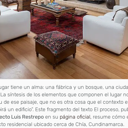
ugar tiene un alma: una fábrica y un bosque, una ciud
 La síntesis de los elementos que componen el lugar no
tu de ese paisaje, que no es otra cosa que el contexto e
birá un edificio”. Este fragmento del texto El proceso, pu
ecto Luis Restrepo
en su
página oficial,
resume cómo e
to residencial ubicado cerca de Chía, Cundinamarca.