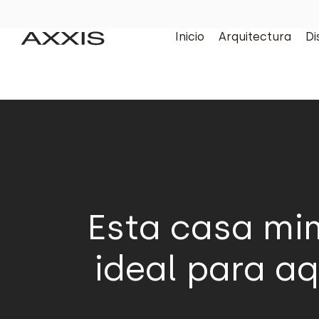
Inicio
Arquitectura
Di
Esta casa mim
ideal para a