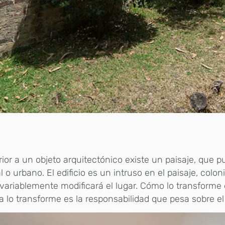
rior a un objeto arquitectónico existe un paisaje, que p
l o urbano. El edificio es un intruso en el paisaje, colo
variablemente modificará el lugar. Cómo lo transforme
 lo transforme es la responsabilidad que pesa sobre el 