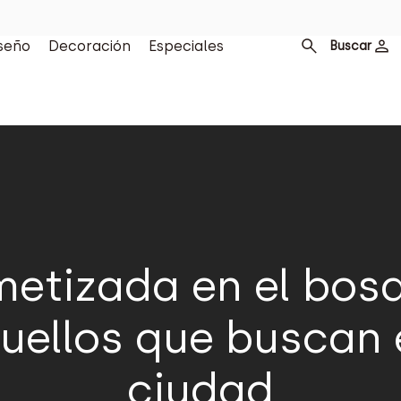
seño
Decoración
Especiales
Buscar
etizada en el bos
quellos que buscan 
ciudad