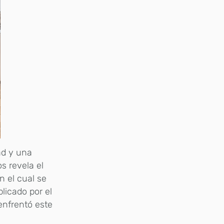
ad y una
s revela el
n el cual se
blicado por el
nfrentó este