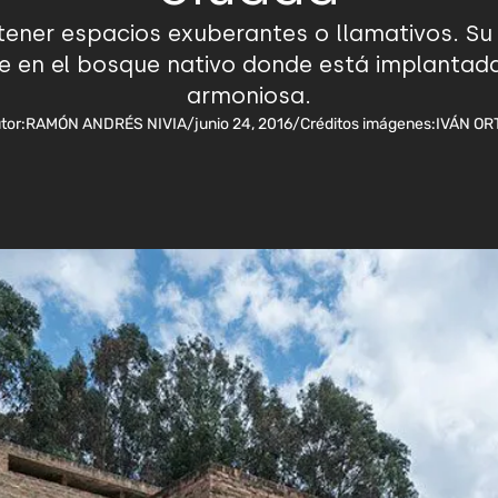
tener espacios exuberantes o llamativos. Su
se en el bosque nativo donde está implantad
armoniosa.
tor:
RAMÓN ANDRÉS NIVIA
/
junio 24, 2016
/
Créditos imágenes:
IVÁN OR