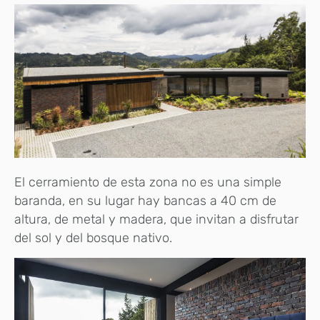
El cerramiento de esta zona no es una simple
baranda, en su lugar hay bancas a 40 cm de
altura, de metal y madera, que invitan a disfrutar
del sol y del bosque nativo.