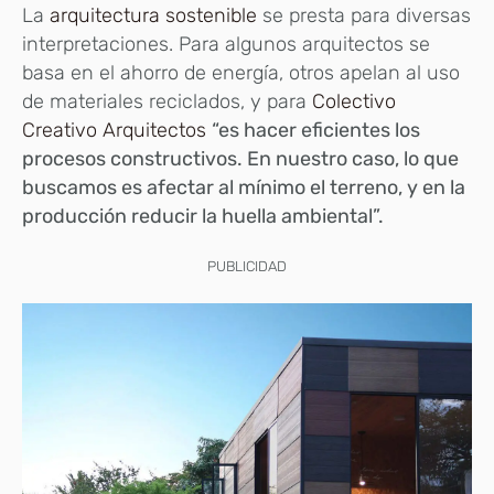
La
arquitectura sostenible
se presta para diversas
interpretaciones. Para algunos arquitectos se
basa en el ahorro de energía, otros apelan al uso
de materiales reciclados, y para
Colectivo
Creativo Arquitectos
“es hacer eficientes los
procesos constructivos. En nuestro caso, lo que
buscamos es afectar al mínimo el terreno, y en la
producción reducir la huella ambiental”.
PUBLICIDAD