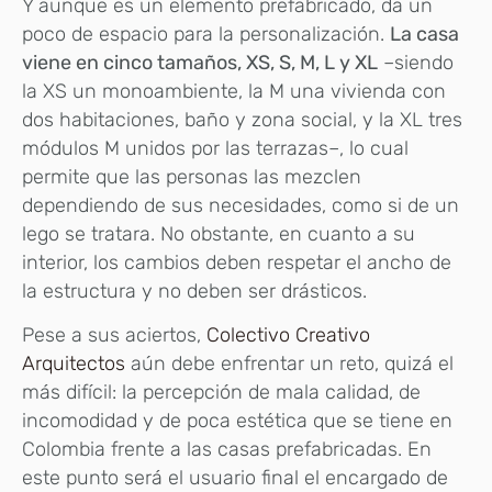
Y aunque es un elemento prefabricado, da un
poco de espacio para la personalización.
La casa
viene en cinco tamaños, XS, S, M, L y XL
–siendo
la XS un monoambiente, la M una vivienda con
dos habitaciones, baño y zona social, y la XL tres
módulos M unidos por las terrazas–, lo cual
permite que las personas las mezclen
dependiendo de sus necesidades, como si de un
lego se tratara. No obstante, en cuanto a su
interior, los cambios deben respetar el ancho de
la estructura y no deben ser drásticos.
Pese a sus aciertos,
Colectivo Creativo
Arquitectos
aún debe enfrentar un reto, quizá el
más difícil: la percepción de mala calidad, de
incomodidad y de poca estética que se tiene en
Colombia frente a las casas prefabricadas. En
este punto será el usuario final el encargado de