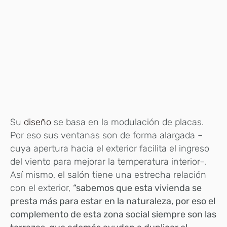
Su
diseño
se basa en la modulación de placas.
Por eso sus ventanas son de forma alargada –
cuya apertura hacia el exterior facilita el ingreso
del viento para mejorar la temperatura interior–.
Así mismo, el salón tiene una estrecha relación
con el exterior,
“sabemos que esta vivienda se
presta más para estar en la naturaleza, por eso el
complemento de esta zona social siempre son las