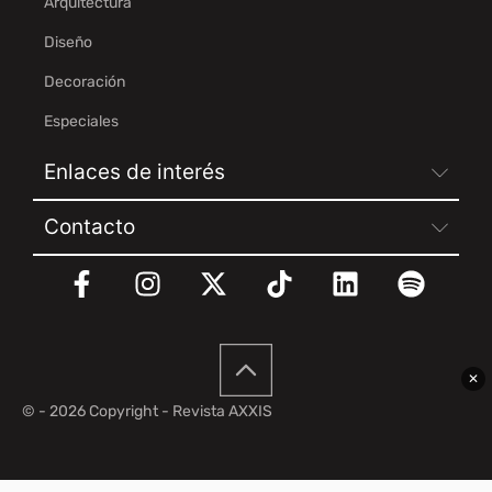
Arquitectura
Diseño
Decoración
Especiales
Enlaces de interés
Contacto
✕
© - 2026 Copyright - Revista AXXIS