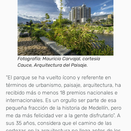
Fotografía: Mauricio Carvajal, cortesía
Cauce, Arquitectura del Paisaje.
“El parque se ha vuelto ícono y referente en
términos de urbanismo, paisaje, arquitectura, ha
recibido más o menos 18 premios nacionales e
internacionales. Es un orgullo ser parte de esa
pequeña fracción de la historia de Medellín, pero
me da más felicidad ver a la gente disfrutarlo”. A
sus 35 años, considera que el camino de las
certezas en la arquitectura no llega antes de los