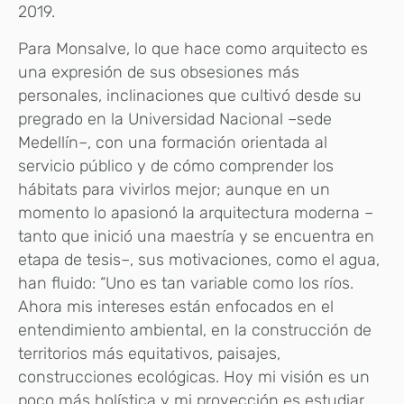
2019.
Para Monsalve, lo que hace como arquitecto es
una expresión de sus obsesiones más
personales, inclinaciones que cultivó desde su
pregrado en la Universidad Nacional –sede
Medellín–, con una formación orientada al
servicio público y de cómo comprender los
hábitats para vivirlos mejor; aunque en un
momento lo apasionó la arquitectura moderna –
tanto que inició una maestría y se encuentra en
etapa de tesis–, sus motivaciones, como el agua,
han fluido: “Uno es tan variable como los ríos.
Ahora mis intereses están enfocados en el
entendimiento ambiental, en la construcción de
territorios más equitativos, paisajes,
construcciones ecológicas. Hoy mi visión es un
poco más holística y mi proyección es estudiar