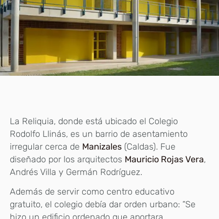
La Reliquia, donde está ubicado el Colegio
Rodolfo Llinás, es un barrio de asentamiento
irregular cerca de
Manizales
(Caldas). Fue
diseñado por los arquitectos
Mauricio Rojas Vera
,
Andrés Villa y Germán Rodríguez.
Además de servir como centro educativo
gratuito, el colegio debía dar orden urbano: “Se
hizo un edificio ordenado que aportara