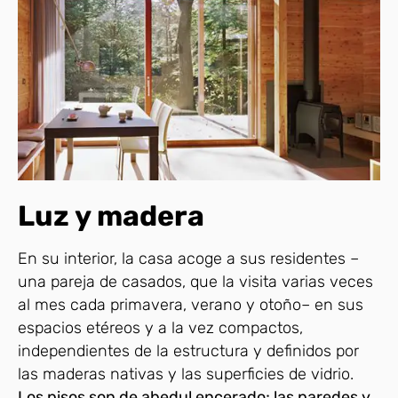
Luz y madera
En su interior, la casa acoge a sus residentes –
una pareja de casados, que la visita varias veces
al mes cada primavera, verano y otoño– en sus
espacios etéreos y a la vez compactos,
independientes de la estructura y definidos por
las maderas nativas y las superficies de vidrio.
Los pisos son de abedul encerado; las paredes y