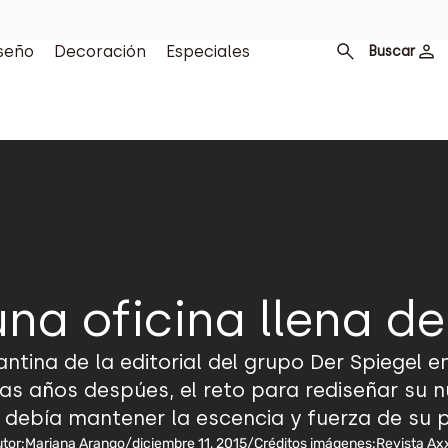
seño
Decoración
Especiales
Buscar
una oficina llena de 
antina de la editorial del grupo Der Spiegel
 años despúes, el reto para rediseñar su nu
debía mantener la escencia y fuerza de su 
tor:
Mariana Arango
/
diciembre 11, 2015
/
Créditos imágenes:
Revista Ax