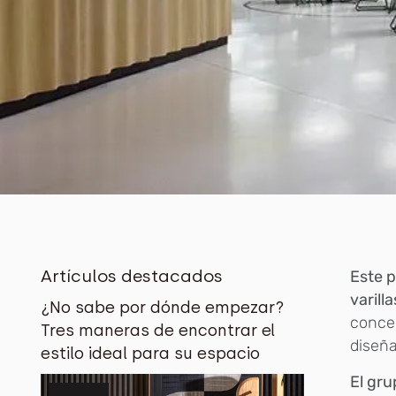
Artículos destacados
Este p
varill
¿No sabe por dónde empezar?
concen
Tres maneras de encontrar el
diseña
estilo ideal para su espacio
El gru