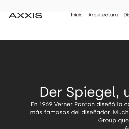
Inicio
Arquitectura
Di
Der Spiegel, 
En 1969 Verner Panton diseñó la c
más famosos del diseñador. Muchas
Group que 
Au