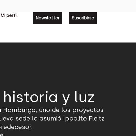
Mi perfil
Newsletter
Suscribirse
historia y luz
 en Hamburgo, uno de los proyectos
eva sede lo asumió Ippolito Fleitz
predecesor.
xis