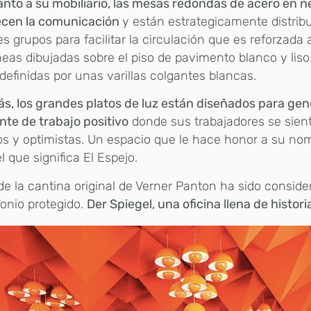
nto a su mobiliario, las mesas redondas de acero en n
ecen la comunicación
y están estrategicamente distribu
s grupos para facilitar la circulación que es reforzada a
íneas dibujadas sobre el piso de pavimento blanco y lis
definidas por unas varillas colgantes blancas.
, los grandes platos de luz están diseñados para gen
te de trabajo positivo
donde sus trabajadores se sie
s y optimistas. Un espacio que le hace honor a su no
l que significa El Espejo.
de la cantina original de Verner Panton ha sido consid
onio protegido.
Der Spiegel, una oficina llena de historia