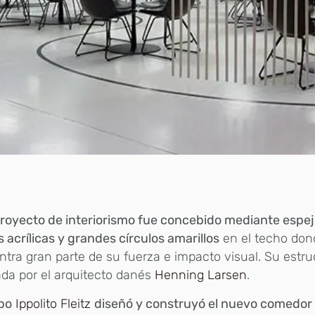
royecto de interiorismo fue concebido mediante espejo
as acrílicas y grandes círculos amarillos
en el techo don
tra gran parte de su fuerza e impacto visual. Su estru
da por el arquitecto danés
Henning Larsen
.
po
Ippolito Fleitz
diseñó y construyó el nuevo comedor