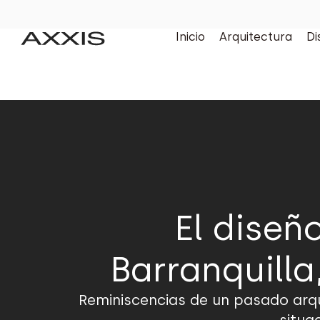
Inicio
Arquitectura
Di
El diseñ
Barranquilla
Reminiscencias de un pasado arqui