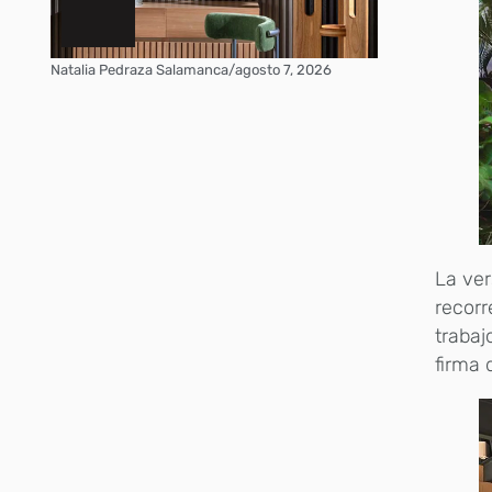
Natalia Pedraza Salamanca
/
agosto 7, 2026
La ver
recorr
trabaj
firma 