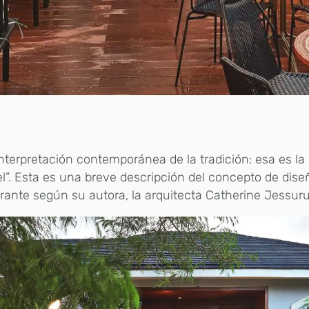
nterpretación contemporánea de la tradición: esa es la
”. Esta es una breve descripción del concepto de dise
rante según su autora, la arquitecta Catherine Jessur