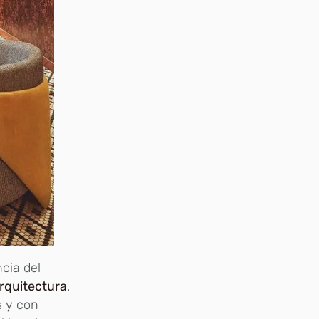
cia del
rquitectura
.
s y con