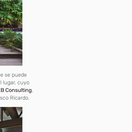
ue se puede
l lugar, cuyo
B Consulting
,
sco Ricardo.