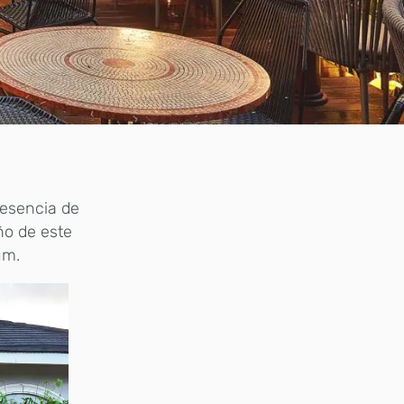
 esencia de
ño de este
um.