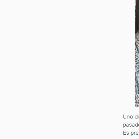
Uno de
pasado
Es pre