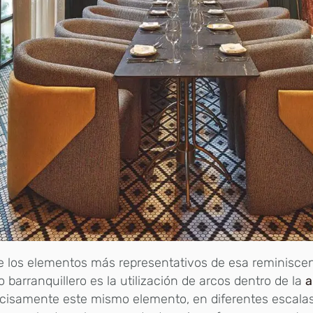
 los elementos más representativos de esa reminiscen
 barranquillero es la utilización de arcos dentro de la
a
cisamente este mismo elemento, en diferentes escala