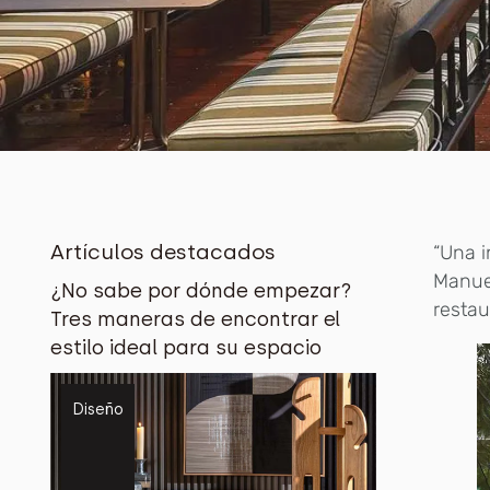
Artículos destacados
“Una i
Manuel
¿No sabe por dónde empezar?
restau
Tres maneras de encontrar el
estilo ideal para su espacio
Diseño