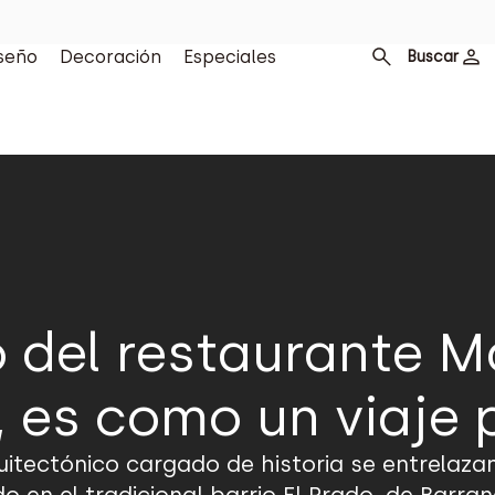
seño
Decoración
Especiales
Buscar
o del restaurante M
, es como un viaje 
tectónico cargado de historia se entrelazan