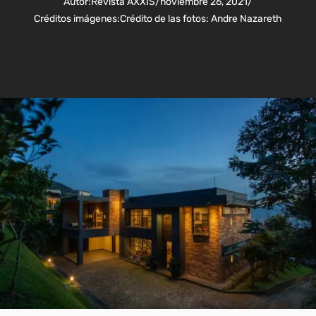
Autor:
Revista AXXIS
/
noviembre 26, 2021
/
Créditos imágenes:
Crédito de las fotos: Andre Nazareth