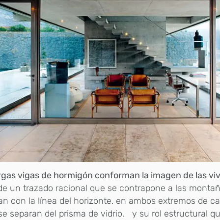
rgas vigas de hormigón conforman la imagen de las vi
de un trazado racional que se contrapone a las montañ
an con la línea del horizonte. en ambos extremos de c
se separan del prisma de vidrio, y su rol estructural 