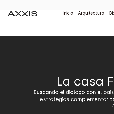
Inicio
Arquitectura
Di
La casa F
Buscando el diálogo con el pai
estrategias complementarias 
A