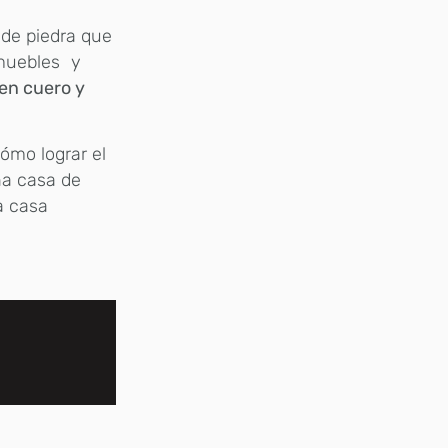
 de piedra que
 muebles y
 en cuero y
ómo lograr el
na casa de
a casa