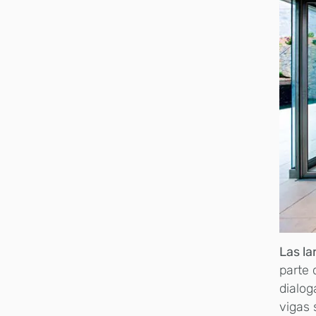
Las la
parte 
dialog
vigas 