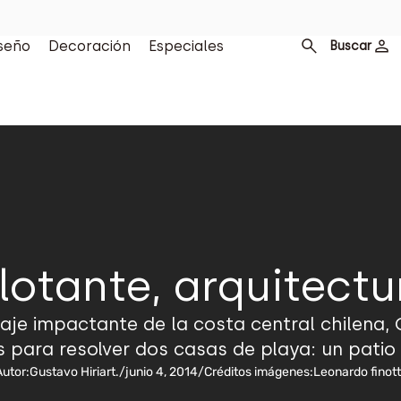
seño
Decoración
Especiales
Buscar
lotante, arquitectu
saje impactante de la costa central chilena,
para resolver dos casas de playa: un patio 
utor:
Gustavo Hiriart.
/
junio 4, 2014
/
Créditos imágenes:
Leonardo finott