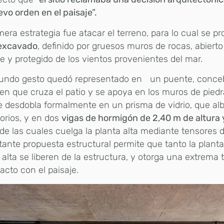
vo orden en el paisaje”.
mera estrategia fue atacar el terreno, para lo cual se p
 excavado
, definido por gruesos muros de rocas, abierto
e y protegido de los vientos provenientes del mar.
gundo gesto quedó representado en un puente, conce
n que cruza el patio y se apoya en los muros de piedra
e desdobla formalmente en un prisma de vidrio, que alb
orios, y en dos
vigas de hormigón de 2,40 m de altura
 de las cuales cuelga la planta alta mediante tensores 
ante propuesta estructural permite que tanto la plant
 alta se liberen de la estructura, y otorga una extrema
acto con el paisaje.