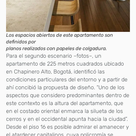
Los espacios abiertos de este apartamento son
definidos por
planos realizados con papeles de colgadura.
Para el segundo escenario –fotos–, un
apartamento de 225 metros cuadrados ubicado
en Chapinero Alto, Bogotá, identificó las
condiciones particulares del entorno y a partir de
ahí concibió la propuesta de diseño. “Uno de los
aspectos que considero predominantes dentro de
este contexto es la altura del apartamento, que
en el costado oriental enmarca la silueta de los
cerros y en el occidental apunta hacia la ciudad”.
Desde el piso 16 es posible admirar el amanecer y
el atardecer capitalinos, cuya policromía se