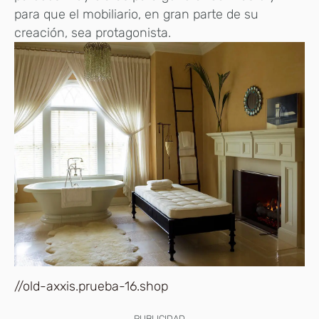
para que el mobiliario, en gran parte de su
creación, sea protagonista.
//old-axxis.prueba-16.shop
PUBLICIDAD