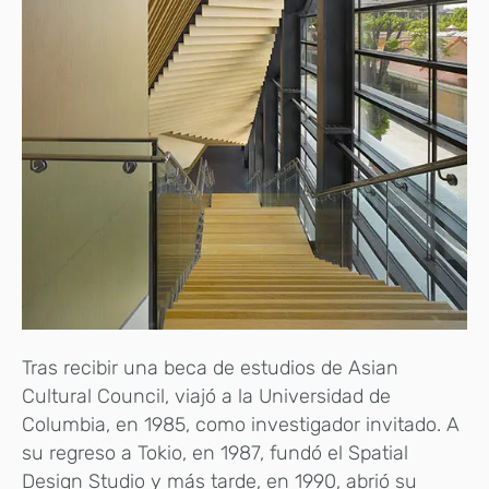
Tras recibir una beca de estudios de Asian
Cultural Council, viajó a la Universidad de
Columbia, en 1985, como investigador invitado. A
su regreso a Tokio, en 1987, fundó el Spatial
Design Studio y más tarde, en 1990, abrió su