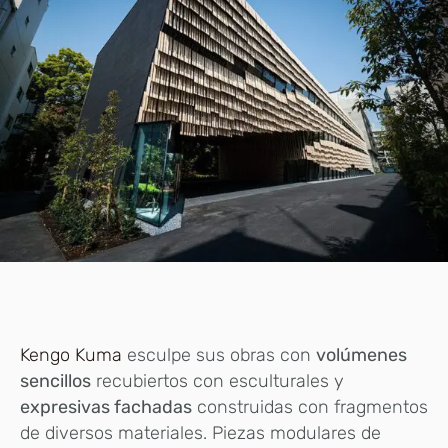
Kengo Kuma
esculpe sus obras con
volúmenes
sencillos
recubiertos con esculturales y
expresivas fachadas
construidas con fragmentos
de diversos materiales. Piezas modulares de