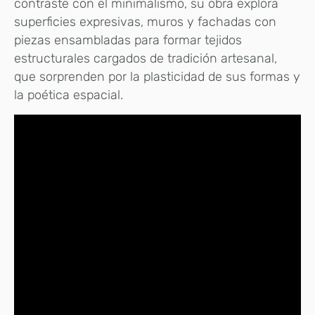
contraste con el minimalismo, su obra explora
superficies expresivas, muros y fachadas con
piezas ensambladas para formar tejidos
estructurales cargados de tradición artesanal,
que sorprenden por la plasticidad de sus formas y
la poética espacial.