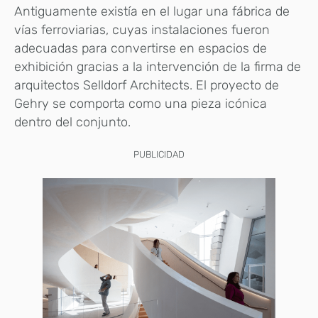
Antiguamente existía en el lugar una fábrica de
vías ferroviarias, cuyas instalaciones fueron
adecuadas para convertirse en espacios de
exhibición gracias a la intervención de la firma de
arquitectos Selldorf Architects. El proyecto de
Gehry se comporta como una pieza icónica
dentro del conjunto.
PUBLICIDAD