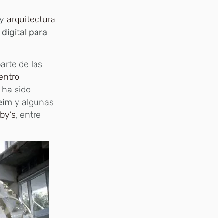
 y
arquitectura
 digital para
arte de las
entro
 ha sido
eim
y algunas
by’s
, entre