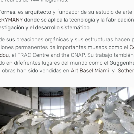
Fornes
, es
arquitecto
y fundador de su estudio de arte
ERYMANY
donde se aplica la tecnología y la fabricación
estigación y el desarrollo sistemático.
de sus creaciones orgánicas y sus estructuras hacen p
ciones permanentes de importantes museos como el
C
dou
, el FRAC Centre and the CNAP. Su trabajo también
do en difefrentes lugares del mundo como el
Guggenh
s obras han sido vendidas en
Art Basel Miami
y
Sother