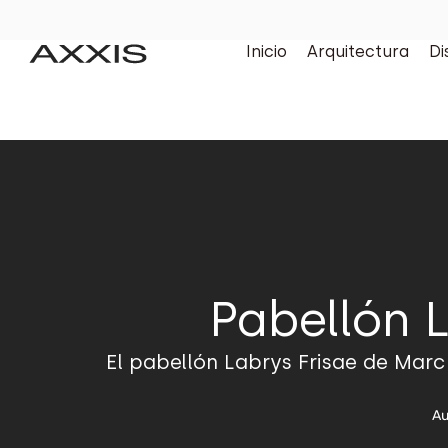
Inicio
Arquitectura
Di
Pabellón 
El pabellón Labrys Frisae de Marc 
Au