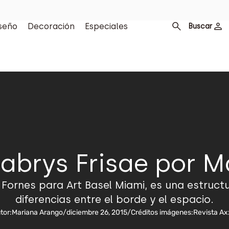
seño
Decoración
Especiales
Buscar
Labrys Frisae por M
Fornes para Art Basel Miami, es una estructu
diferencias entre el borde y el espacio.
tor:
Mariana Arango
/
diciembre 26, 2015
/
Créditos imágenes:
Revista Ax