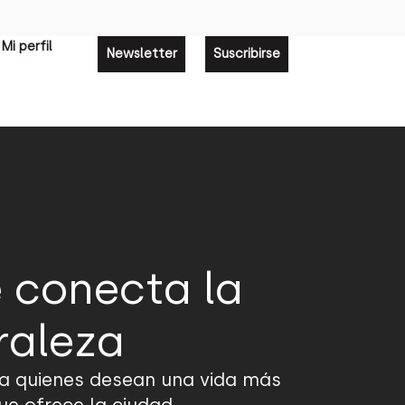
Mi perfil
Newsletter
Suscribirse
 conecta la
raleza
ra quienes desean una vida más