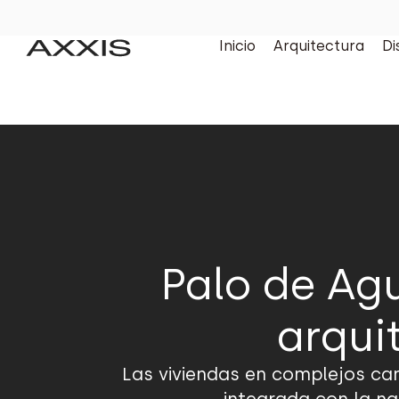
Inicio
Arquitectura
Di
Palo de Ag
arqui
Las viviendas en complejos ca