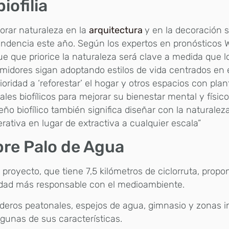
biofilia
orar naturaleza en la
arquitectura
y en la decoración 
ndencia este año. Según los expertos en pronósticos 
e que priorice la naturaleza será clave a medida que l
idores sigan adoptando estilos de vida centrados en e
ioridad a ‘reforestar’ el hogar y otros espacios con plan
ales biofílicos para mejorar su bienestar mental y físico.
eño biofílico también significa diseñar con la naturale
rativa en lugar de extractiva a cualquier escala”
re Palo de Agua
e proyecto, que tiene 7,5 kilómetros de ciclorruta, prop
idad más responsable con el medioambiente.
deros peatonales, espejos de agua, gimnasio y zonas i
lgunas de sus características.