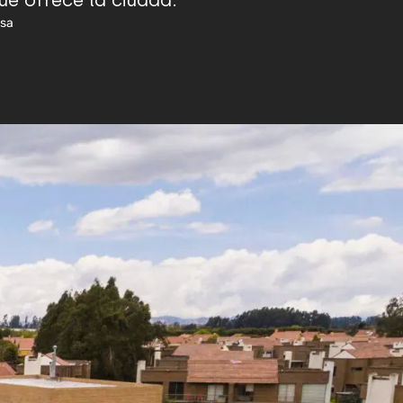
e ofrece la ciudad.
esa