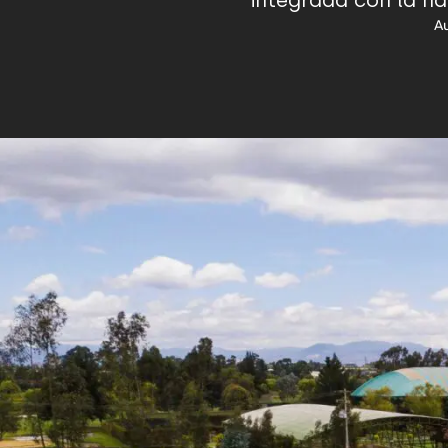
integrada con la n
Au