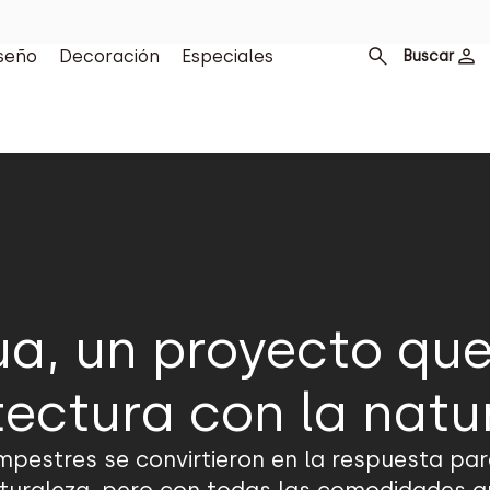
seño
Decoración
Especiales
Buscar
ua, un proyecto que
tectura con la natu
mpestres se convirtieron en la respuesta pa