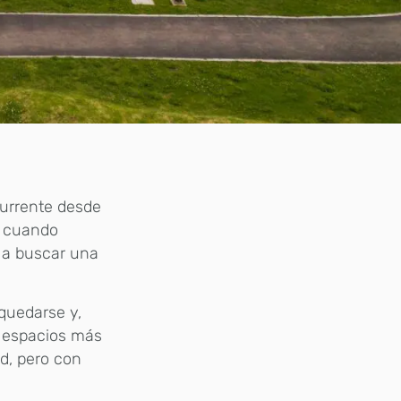
urrente desde
, cuando
 a buscar una
 quedarse y,
a espacios más
d, pero con