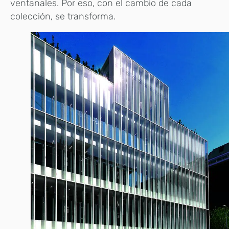
ventanales. Por eso, con el cambio de cada
colección, se transforma.