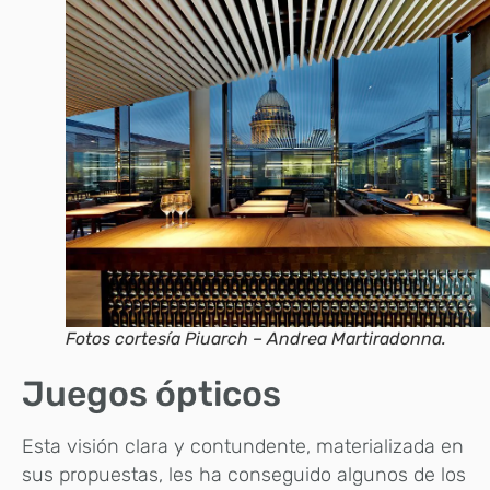
Fotos cortesía Piuarch – Andrea Martiradonna.
Juegos ópticos
Esta visión clara y contundente, materializada en
sus propuestas, les ha conseguido algunos de los