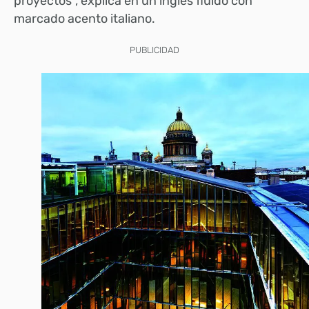
proyectos”, explica en un inglés fluido con
marcado acento italiano.
PUBLICIDAD