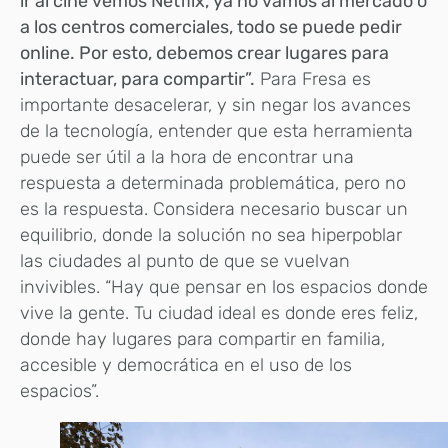
ir al cine vemos Netflix, ya no vamos al mercado o
a los centros comerciales, todo se puede pedir
online. Por esto, debemos crear lugares para
interactuar, para compartir”.
Para Fresa es
importante desacelerar, y sin negar los avances
de la tecnología, entender que esta herramienta
puede ser útil a la hora de encontrar una
respuesta a determinada problemática, pero no
es la respuesta. Considera necesario buscar un
equilibrio, donde la solución no sea hiperpoblar
las ciudades al punto de que se vuelvan
invivibles. “Hay que pensar en los espacios donde
vive la gente. Tu ciudad ideal es donde eres feliz,
donde hay lugares para compartir en familia,
accesible y democrática en el uso de los
espacios”.