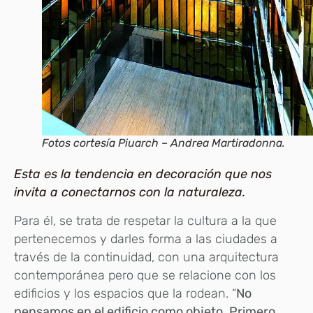
Fotos cortesía Piuarch – Andrea Martiradonna.
Esta es la tendencia en decoración que nos
invita a conectarnos con la naturaleza.
Para él, se trata de respetar la cultura a la que
pertenecemos y darles forma a las ciudades a
través de la continuidad, con una arquitectura
contemporánea pero que se relacione con los
edificios y los espacios que la rodean. “
No
pensamos en el edificio como objeto. Primero