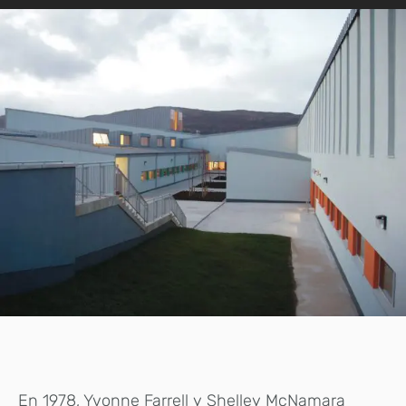
En 1978, Yvonne Farrell y Shelley McNamara