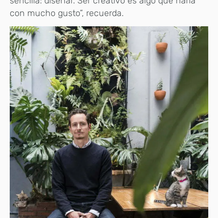
sencilla: diseñar. Ser creativo es algo que haría
con mucho gusto”, recuerda.