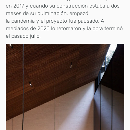
en 2017 y cuando su construcción estaba a dos
meses de su culminación, empezó
la pandemia y el proyecto fue pausado. A
mediados de 2020 lo retomaron y la obra terminó
el pasado julio.