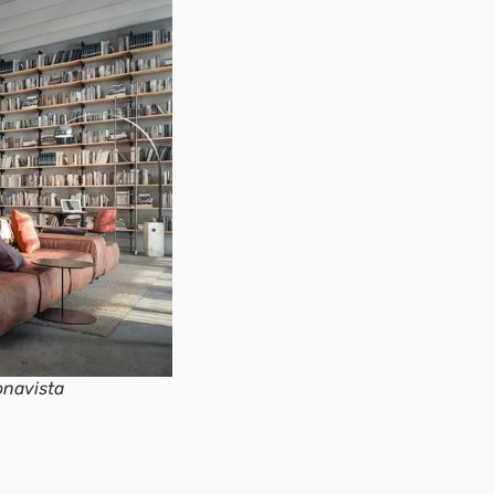
onavista