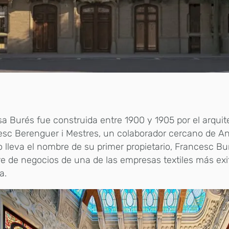
a Burés fue construida entre 1900 y 1905 por el arquit
sc Berenguer i Mestres, un colaborador cercano de Ant
io lleva el nombre de su primer propietario, Francesc Bu
 de negocios de una de las empresas textiles más exi
a.