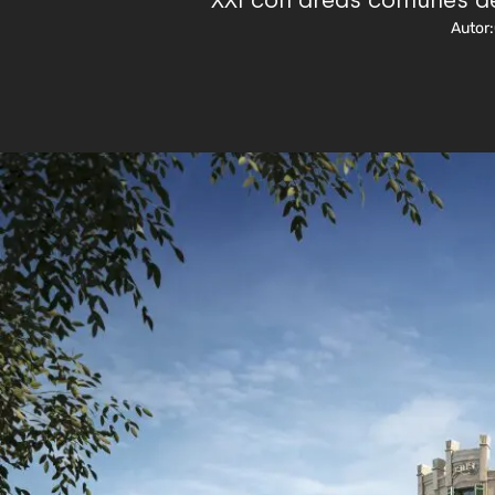
XXI con áreas comunes de 
Autor: