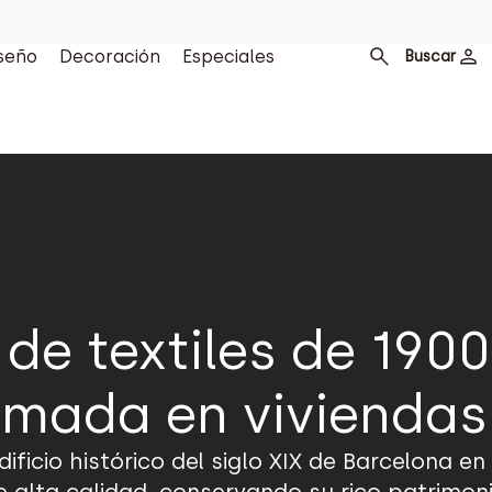
seño
Decoración
Especiales
Buscar
de textiles de 1900
rmada en vivienda
ificio histórico del siglo XIX de Barcelona en 