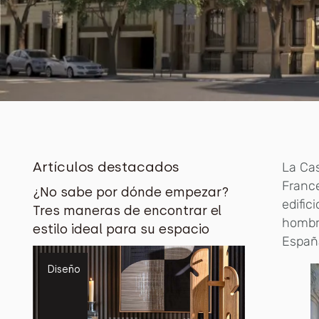
Artículos destacados
La Cas
France
¿No sabe por dónde empezar?
edific
Tres maneras de encontrar el
hombre
estilo ideal para su espacio
Españ
Diseño