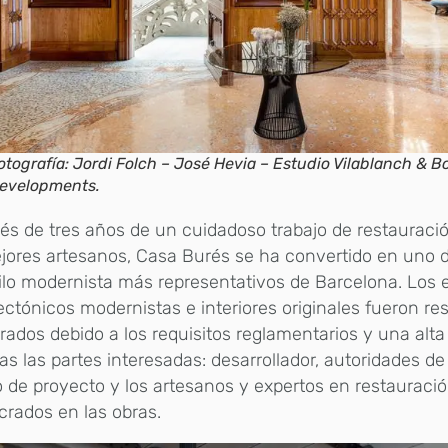
otografía: Jordi Folch – José Hevia – Estudio Vilablanch & B
evelopments.
s de tres años de un cuidadoso trabajo de restauració
jores artesanos, Casa Burés se ha convertido en uno de
ilo modernista más representativos de Barcelona. Los
ectónicos modernistas e interiores originales fueron re
rados debido a los requisitos reglamentarios y una alta
as las partes interesadas: desarrollador, autoridades de
 de proyecto y los artesanos y expertos en restauraci
crados en las obras.