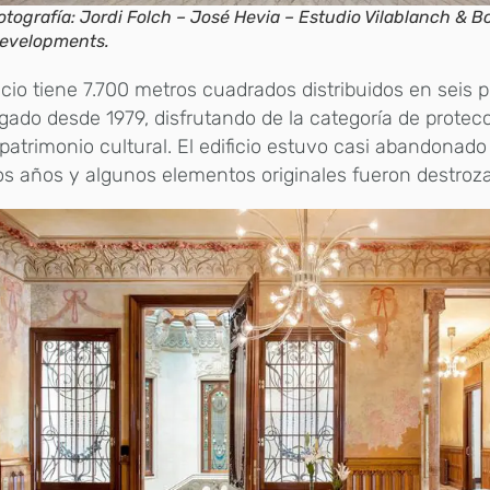
otografía: Jordi Folch – José Hevia – Estudio Vilablanch & B
evelopments.
ficio tiene 7.700 metros cuadrados distribuidos en seis p
gado desde 1979, disfrutando de la categoría de protec
atrimonio cultural. El edificio estuvo casi abandonado
s años y algunos elementos originales fueron destroz