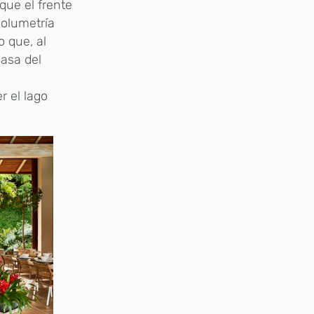
que el frente
volumetría
 que, al
masa del
r el lago