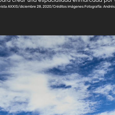
o para crear una espacialidad enmarcada por
ista AXXIS
/
diciembre 28, 2020
/
Créditos imágenes:
Fotografía: André