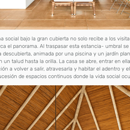
a social bajo la gran cubierta no solo recibe a los visit
a el panorama. Al traspasar esta estancia- umbral se 
a descubierta, animada por una piscina y un jardín pla
n un talud hasta la orilla. La casa se abre, entrar en ell
ción a volver a salir, atravesarla y habitar el adentro y 
cesión de espacios continuos donde la vida social ocu