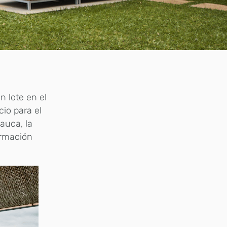
n lote en el
cio para el
Cauca, la
ormación