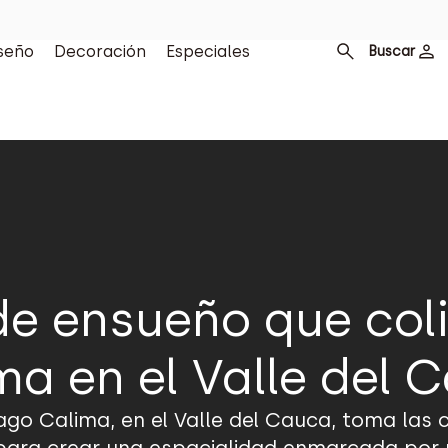
seño
Decoración
Especiales
Buscar
e ensueño que colin
ma en el Valle del 
lago Calima, en el Valle del Cauca, toma las c