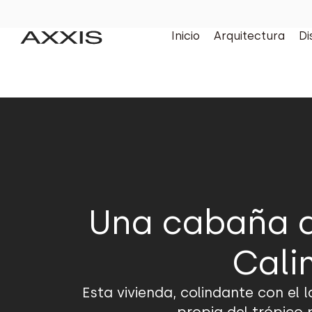
Inicio
Arquitectura
Di
Una cabaña d
Cali
Esta vivienda, colindante con el 