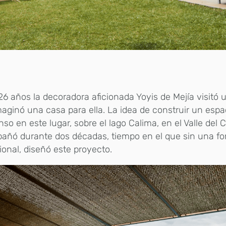
6 años la decoradora aficionada Yoyis de Mejía visitó u
aginó una casa para ella. La idea de construir un espa
so en este lugar, sobre el lago Calima, en el Valle del 
añó durante dos décadas, tiempo en el que sin una f
ional, diseñó este proyecto.