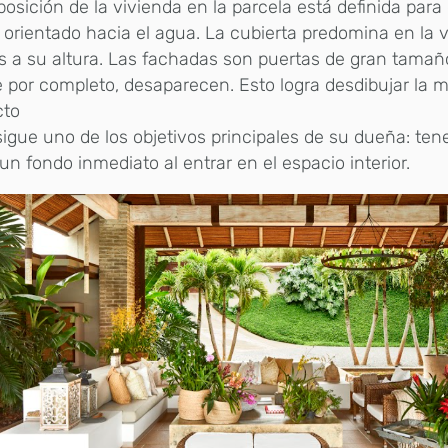
posición de la vivienda en la parcela está definida para 
orientado hacia el agua. La cubierta predomina en la 
s a su altura. Las fachadas son puertas de gran tamaño
e por completo, desaparecen. Esto logra desdibujar la 
cto
igue uno de los objetivos principales de su dueña: tene
n fondo inmediato al entrar en el espacio interior.