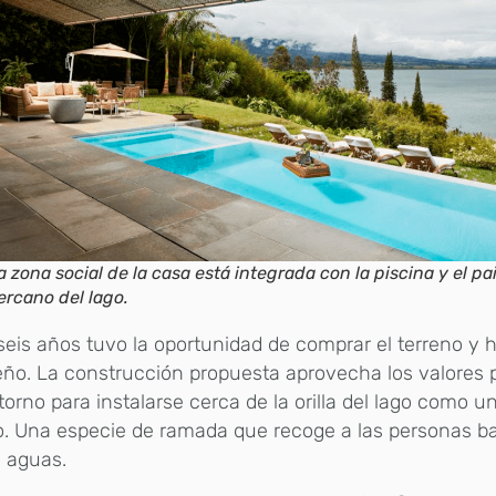
a zona social de la casa está integrada con la piscina y el pa
ercano del lago.
eis años tuvo la oportunidad de comprar el terreno y h
ño. La construcción propuesta aprovecha los valores p
torno para instalarse cerca de la orilla del lago como u
o. Una especie de ramada que recoge a las personas b
 aguas.