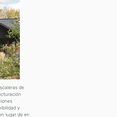
scaleras de
ructuración
ciones
bilidad y
en lugar de en