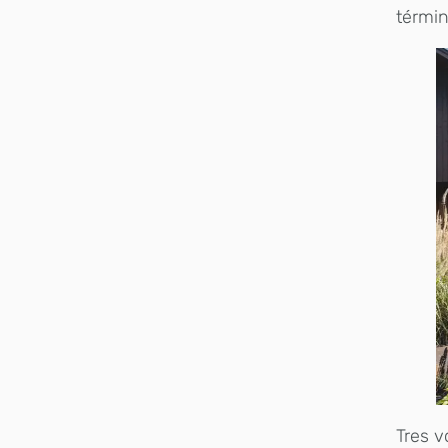
términ
Tres v