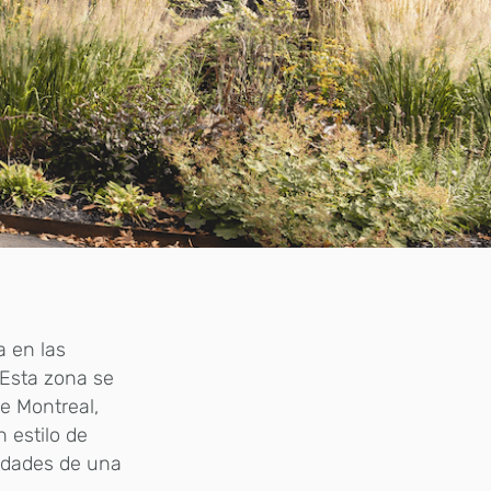
a en las
 Esta zona se
e Montreal,
 estilo de
idades de una