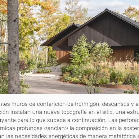
entes muros de contención de hormigón, descansos y e
ción instalan una nueva topografía en el sitio, una est
yente para lo que sucede a continuación. Las perfora
micas profundas «anclan» la composición en la sosteni
n las necesidades energéticas de manera metafórica 