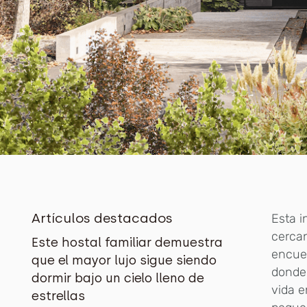
Artículos destacados
Esta i
cercan
Este hostal familiar demuestra
encuen
que el mayor lujo sigue siendo
donde 
dormir bajo un cielo lleno de
vida e
estrellas