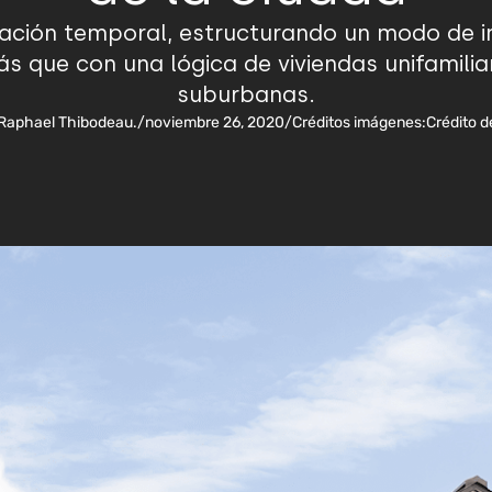
relación temporal, estructurando un modo de 
 que con una lógica de viviendas unifamiliar
suburbanas.
 Raphael Thibodeau.
/
noviembre 26, 2020
/
Créditos imágenes:
Crédito d