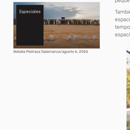
pequeñ
Tambi
Especiales
espaci
tempor
espaci
Natalia Pedraza Salamanca
/
agosto 6, 2026