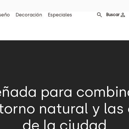
seño
Decoración
Especiales
Buscar
ñada para combina
ntorno natural y la
de la ciudad