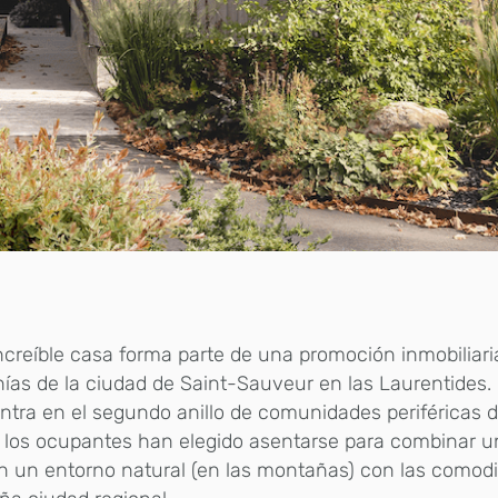
ncreíble casa forma parte de una promoción inmobiliari
ías de la ciudad de Saint-Sauveur en las Laurentides.
tra en el segundo anillo de comunidades periféricas d
los ocupantes han elegido asentarse para combinar un
n un entorno natural (en las montañas) con las comod