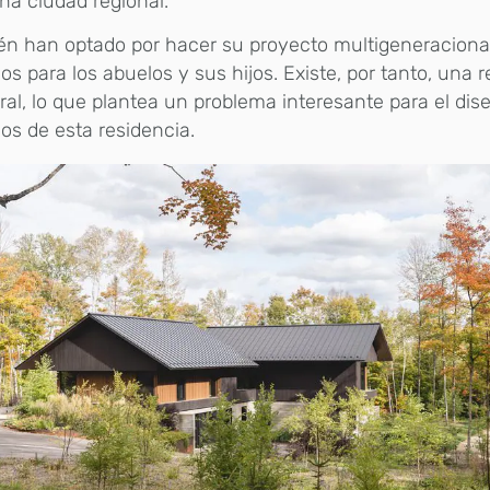
a ciudad regional.
én han optado por hacer su proyecto multigeneraciona
os para los abuelos y sus hijos. Existe, por tanto, una r
al, lo que plantea un problema interesante para el dis
os de esta residencia.