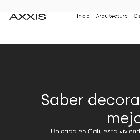
Inicio
Arquitectura
Di
Saber decora
mejo
Ubicada en Cali, esta vivien