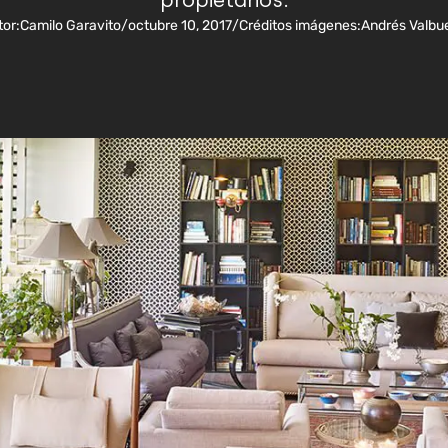
propietarios.
or:
Camilo Garavito
/
octubre 10, 2017
/
Créditos imágenes:
Andrés Valbu