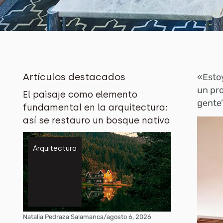
Artículos destacados
«E
s
to
un pro
El paisaje como elemento
gente”
fundamental en la arquitectura:
así se restauro un bosque nativo
Arquitectura
Natalia Pedraza Salamanca
/
agosto 6, 2026