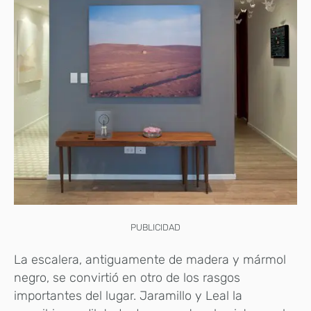
PUBLICIDAD
La escalera, antiguamente de madera y mármol
negro, se convirtió en otro de los rasgos
importantes del lugar. Jaramillo y Leal la