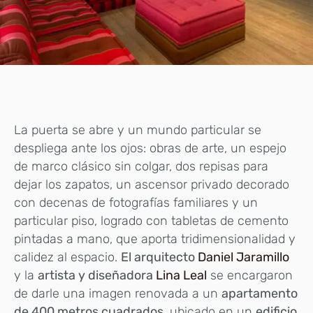
La puerta se abre y un mundo particular se
despliega ante los ojos: obras de arte, un espejo
de marco clásico sin colgar, dos repisas para
dejar los zapatos, un ascensor privado decorado
con decenas de fotografías familiares y un
particular piso, logrado con tabletas de cemento
pintadas a mano, que aporta tridimensionalidad y
calidez al espacio.
El arquitecto
Daniel Jaramillo
y la
artista y diseñadora
Lina Leal
se encargaron
de darle una imagen renovada a un
apartamento
de 400 metros cuadrados,
ubicado en un
edificio