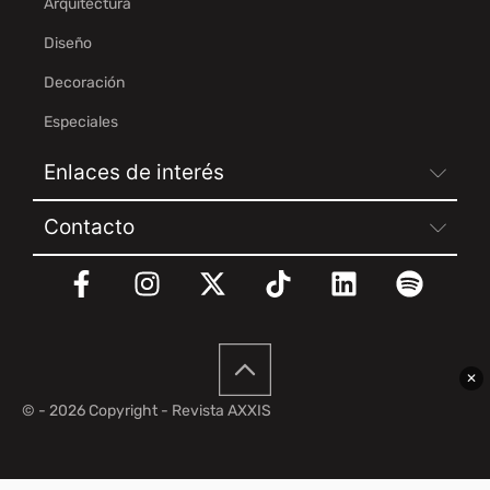
Arquitectura
Diseño
Decoración
Especiales
Enlaces de interés
Contacto
✕
© - 2026 Copyright - Revista AXXIS