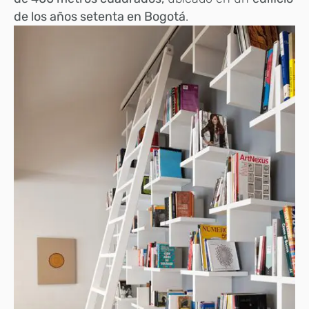
de los años setenta en Bogotá
.