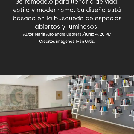
Se remodeló para llenarlo de vida,
estilo y modernismo. Su diseño está
basado en la búsqueda de espacios
abiertos y luminosos.
Autor:
María Alexandra Cabrera.
/
junio 4, 2014
/
Créditos imágenes:
Iván Ortíz.