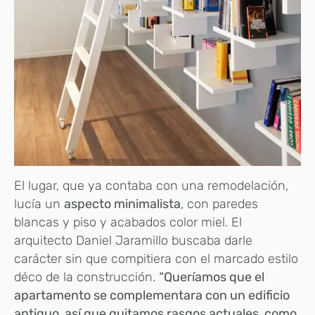
El lugar, que ya contaba con una remodelación,
lucía un
aspecto minimalista
, con paredes
blancas y piso y acabados color miel. El
arquitecto Daniel Jaramillo buscaba darle
carácter sin que compitiera con el marcado estilo
déco de la construcción.
“Queríamos que el
apartamento se complementara con un edificio
antiguo, así que quitamos rasgos actuales, como