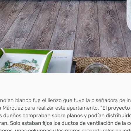
ano en blanco fue el lienzo que tuvo la diseñadora de in
a Márquez para realizar este apartamento.
“El proyecto
s dueños compraban sobre planos y podían distribuir
ran. Solo estaban fijos los ductos de ventilación de la c
ores, unas columnas y los muros estructurales colind