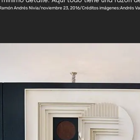
mínimo detalle. Aquí todo tiene una razón de
Ramón Andrés Nivia
/
noviembre 23, 2016
/
Créditos imágenes:
Andrés V