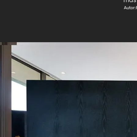
más 
Autor: