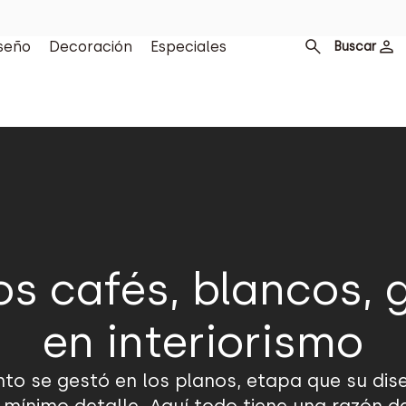
seño
Decoración
Especiales
Buscar
s cafés, blancos, g
en interiorismo
nto se gestó en los planos, etapa que su di