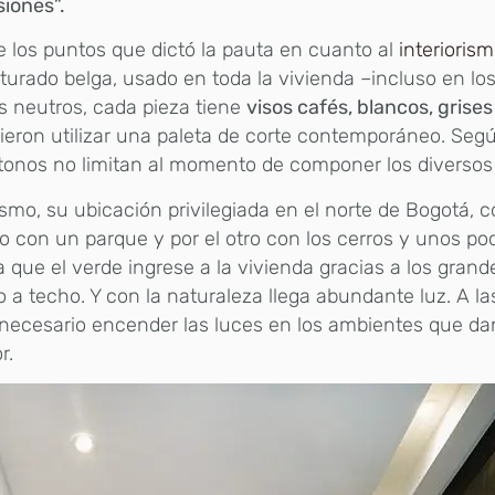
iones”.
 los puntos que dictó la pauta en cuanto al
interioris
turado belga, usado en toda la vivienda –incluso en lo
s neutros, cada pieza tiene
visos cafés, blancos, grise
ieron utilizar una paleta de corte contemporáneo. Seg
tonos no limitan al momento de componer los diversos
smo, su ubicación privilegiada en el norte de Bogotá, c
o con un parque y por el otro con los cerros y unos poc
 que el verde ingrese a la vivienda gracias a los gran
o a techo. Y con la naturaleza llega abundante luz. A la
necesario encender las luces en los ambientes que dan
r.