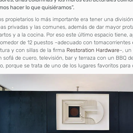
os hacer lo que quisiéramos”.
os propietarios lo más importante era tener una división
reas privadas y las comunes, además de dar mayor pro
artos y a la cocina. Por eso este último espacio tiene, 
comedor de 12 puestos –adecuado con tomacorrientes 
tura y con sillas de la firma
Restoration Hardware
–, un
 sofá de cuero, televisión, bar y terraza con un BBQ d
o, porque se trata de uno de los lugares favoritos para 