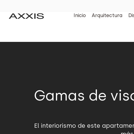
Inicio
Arquitectura
Di
Gamas de viso
El interiorismo de este apartame