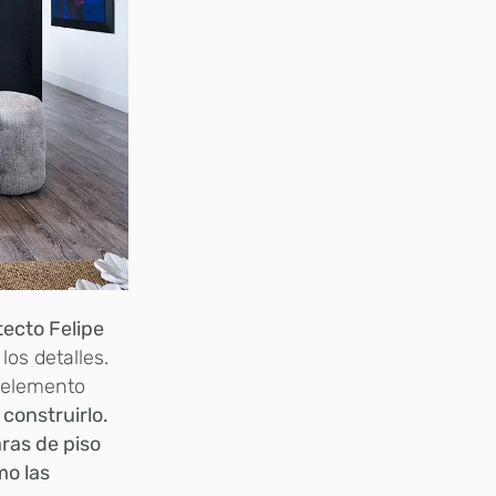
tecto Felipe
los detalles.
a elemento
construirlo.
ras de piso
mo las