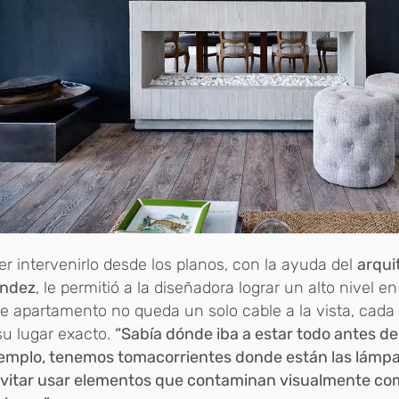
er intervenirlo desde los planos, con la ayuda del
arqui
ndez
, le permitió a la diseñadora lograr un alto nivel en 
e apartamento no queda un solo cable a la vista, cad
su lugar exacto.
“Sabía dónde iba a estar todo antes de 
jemplo, tenemos tomacorrientes donde están las lámpa
evitar usar elementos que contaminan visualmente co