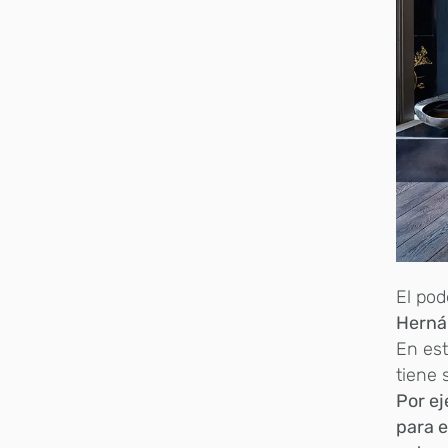
El pod
Herná
En est
tiene 
Por e
para 