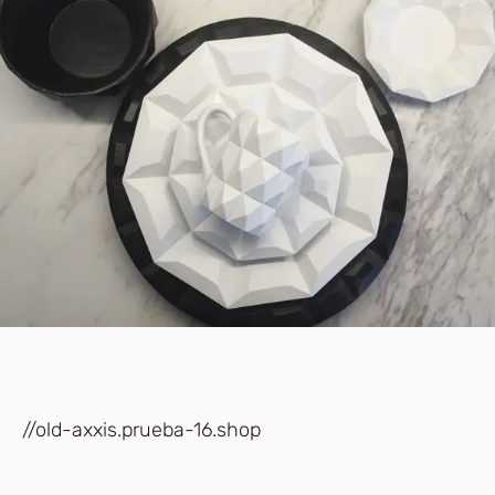
//old-axxis.prueba-16.shop