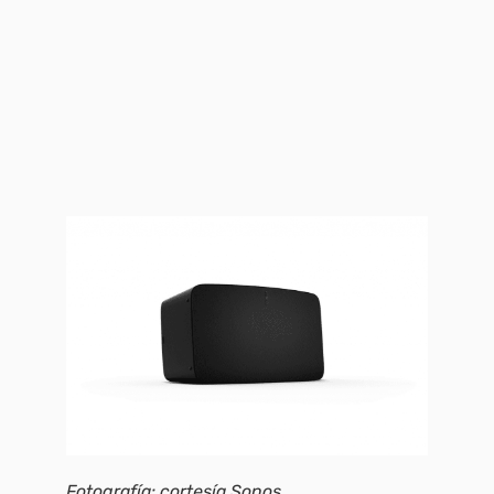
Fotografía: cortesía Sonos