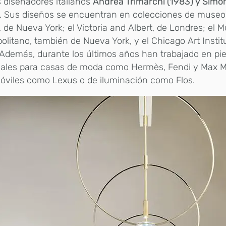
s diseñadores italianos
Andrea Trimarchi (1983) y Simo
. Sus diseños se encuentran en colecciones de museo
de Nueva York; el Victoria and Albert, de Londres; el 
olitano, también de Nueva York, y el Chicago Art Instit
 Además, durante los últimos años han trabajado en pi
iales para casas de moda como Hermès, Fendi y Max M
óviles como Lexus o de iluminación como Flos.