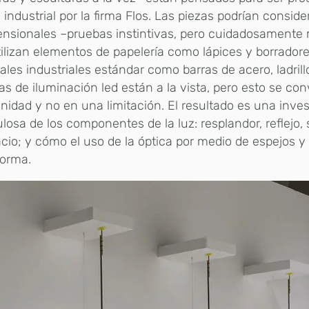
 industrial por la firma Flos. Las piezas podrían consid
ensionales –pruebas instintivas, pero cuidadosament
ilizan elementos de papelería como lápices y borradore
ales industriales estándar como barras de acero, ladrillo
ras de iluminación led están a la vista, pero esto se co
nidad y no en una limitación. El resultado es una inve
losa de los componentes de la luz: resplandor, reflejo,
cio; y cómo el uso de la óptica por medio de espejos y
forma.