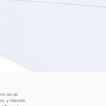
omo las de
s, y liderado