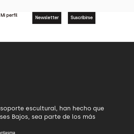
Mi perfil
Newsletter
Suscribirse
 soporte escultural, han hecho que
íses Bajos, sea parte de los más
fantasma