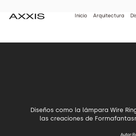
Inicio
Arquitectura
Di
Diseños como la lámpara Wire Ring
las creaciones de Formafantasma
Autor:
R