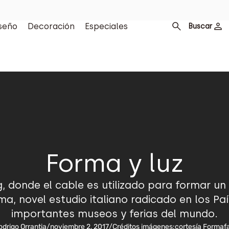
seño
Decoración
Especiales
Buscar
Forma y luz
, donde el cable es utilizado para formar un
, novel estudio italiano radicado en los Pa
importantes museos y ferias del mundo.
odrigo Orrantia
/
noviembre 2, 2017
/
Créditos imágenes:
cortesía Forma