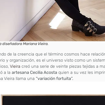
a diseñadora Mariana Vieira.
ndo de la creencia que el término cosmos hace relació
brio y organización, es el universo visto como un sist
ioso,
Vieira
creó una serie de veinte piezas tejidas a m
ó a la
artesana Cecilia Acosta
quien a su vez les impri
a Vieira llama una
“variación fortuita”.