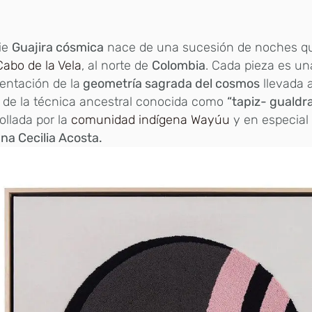
ie
Guajira cósmica
nace de una sucesión de noches q
Cabo de la Vela
, al norte de
Colombia
. Cada pieza es un
entación de la
geometría sagrada del cosmos
llevada a
 de la técnica ancestral conocida como
“tapiz- gualdr
ollada por la
comunidad indígena Wayúu
y en especial
na Cecilia Acosta.