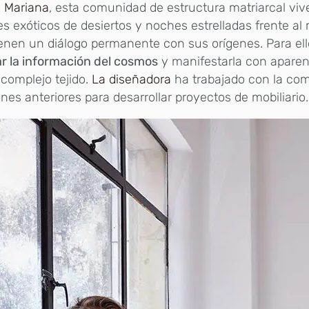
n
Mariana
, esta comunidad de estructura matriarcal vi
es exóticos de desiertos y noches estrelladas frente al 
enen un diálogo permanente con sus orígenes. Para el
r la información del cosmos
y manifestarla con aparen
complejo tejido.
La diseñadora
ha trabajado con la co
nes anteriores para desarrollar proyectos de mobiliario.