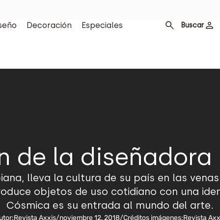
seño
Decoración
Especiales
Buscar
n de la diseñadora 
iana, lleva la cultura de su país en las vena
roduce objetos de uso cotidiano con una iden
Cósmica es su entrada al mundo del arte.
utor:
Revista Axxis
/
noviembre 12, 2018
/
Créditos imágenes:
Revista Axx