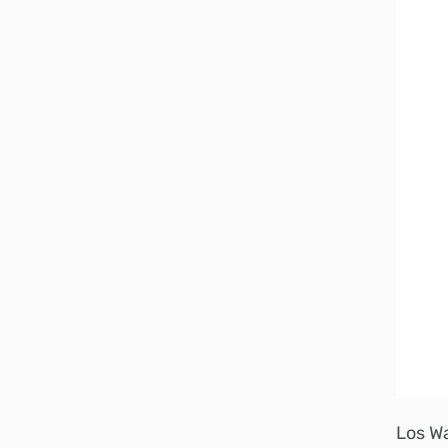
Los W