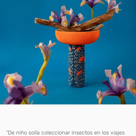
“De niño solía coleccionar insectos en los viajes