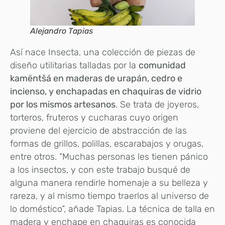
Alejandro Tapias
Así nace Insecta, una colección de piezas de
diseño utilitarias talladas por la
comunidad
kamëntšá en maderas de urapán, cedro e
incienso, y enchapadas en chaquiras de vidrio
por los mismos artesanos
. Se trata de joyeros,
torteros, fruteros y cucharas cuyo origen
proviene del ejercicio de abstracción de las
formas de grillos, polillas, escarabajos y orugas,
entre otros. “Muchas personas les tienen pánico
a los insectos, y con este trabajo busqué de
alguna manera rendirle homenaje a su belleza y
rareza, y al mismo tiempo traerlos al universo de
lo doméstico”, añade Tapias. La técnica de talla en
madera y enchape en chaquiras es conocida