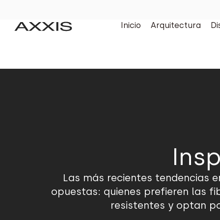
Inicio
Arquitectura
Di
Insp
Las más recientes tendencias en
opuestas: quienes prefieren las f
resistentes y optan p