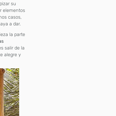
pizar su
or elementos
unos casos,
aya a dar.
ieza la parte
as
s salir de la
e alegre y