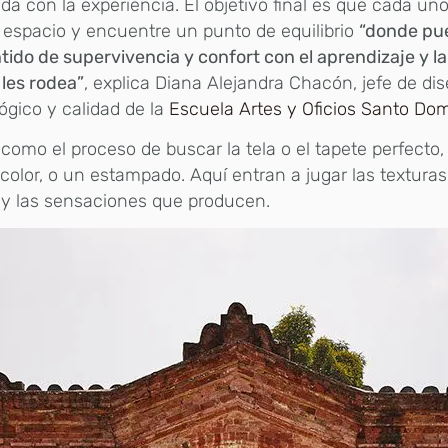
da con la experiencia. El objetivo final es que cada un
 espacio y encuentre un punto de equilibrio
“donde pu
tido de supervivencia y confort con el aprendizaje y l
 les rodea”
, explica Diana Alejandra Chacón, jefe de di
gico y calidad de la
Escuela Artes y Oficios Santo Do
 como el proceso de buscar la tela o el tapete perfecto,
color, o un estampado. Aquí entran a jugar las texturas,
 y las sensaciones que producen.