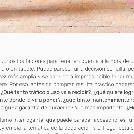
uchos los factores para tener en cuenta a la hora de d
ela
o un tapete. Puede parecer una decisión sencilla, per
ez más amplia y se considera imprescindible tener muy
ere. Por eso, antes de comprar, resulta práctico hacer
:
¿Qué tanto tráfico o uso va a recibir?
,
¿qué quiere logr
nte donde la va a poner?, ¿qué tanto mantenimiento r
 alguna garantía de duración?
Y lo más importante:
¿Me
ltimo interrogante, que puede parecer accesorio, es f
y en día la temática de la decoración y el hogar está 