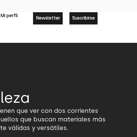
Mi perfil
Newsletter
Suscribirse
aleza
ienen que ver con dos corrientes
aquellos que buscan materiales más
 válidas y versátiles.