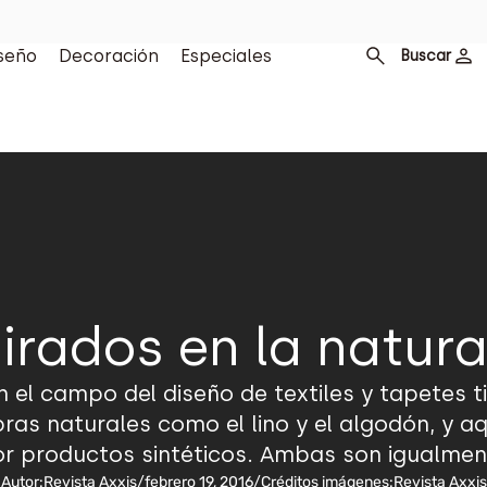
seño
Decoración
Especiales
Buscar
irados en la natur
 el campo del diseño de textiles y tapetes t
ibras naturales como el lino y el algodón, y 
or productos sintéticos. Ambas son igualmente
Autor:
Revista Axxis
/
febrero 19, 2016
/
Créditos imágenes:
Revista Axxis