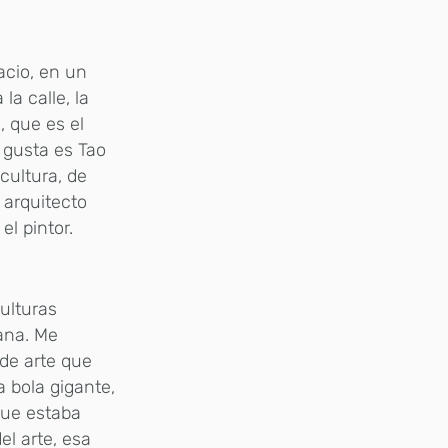
acio, en un
la calle, la
, que es el
 gusta es Tao
cultura, de
 arquitecto
el pintor.
ulturas
ñana. Me
 de arte que
a bola gigante,
que estaba
el arte, esa