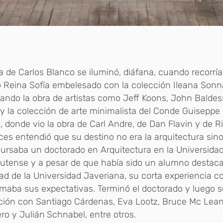
a de Carlos Blanco se iluminó, diáfana, cuando recorría 
 Reina Sofía embelesado con la colección Ileana Son
tando la obra de artistas como Jeff Koons, John Baldes
y la colección de arte minimalista del Conde Guiseppe
 donde vio la obra de Carl Andre, de Dan Flavin y de R
es entendió que su destino no era la arquitectura sino
Cursaba un doctorado en Arquitectura en la Universida
utense y a pesar de que había sido un alumno destaca
ad de la Universidad Javeriana, su corta experiencia co
maba sus expectativas. Terminó el doctorado y luego s
ción con Santiago Cárdenas, Eva Lootz, Bruce Mc Lean
ro y Julián
Schnabel, entre otros.