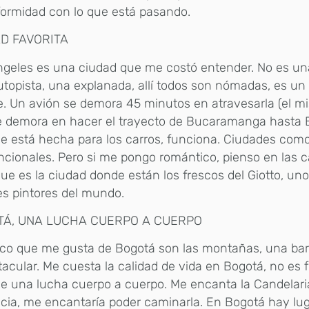
ormidad con lo que está pasando.
D FAVORITA
geles es una ciudad que me costó entender. No es una
topista, una explanada, allí todos son nómadas, es un
. Un avión se demora 45 minutos en atravesarla (el m
e demora en hacer el trayecto de Bucaramanga hasta 
e está hecha para los carros, funciona. Ciudades com
ncionales. Pero si me pongo romántico, pienso en las ca
que es la ciudad donde están los frescos del Giotto, uno
s pintores del mundo.
TÁ, UNA LUCHA CUERPO A CUERPO
ico que me gusta de Bogotá son las montañas, una bar
acular. Me cuesta la calidad de vida en Bogotá, no es f
de una lucha cuerpo a cuerpo. Me encanta la Candelari
ncia, me encantaría poder caminarla. En Bogotá hay l