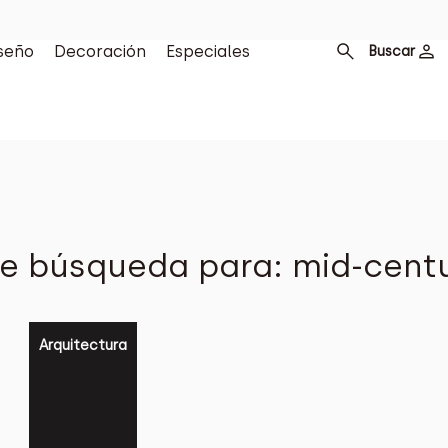
seño
Decoración
Especiales
Buscar
e búsqueda para: mid-centu
Arquitectura