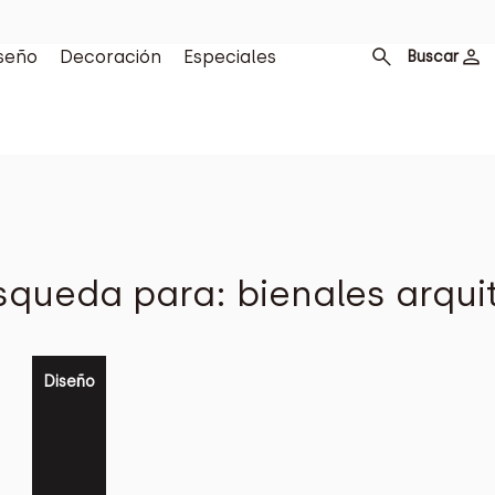
seño
Decoración
Especiales
Buscar
queda para: bienales arqui
Diseño