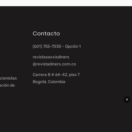
Contacto
(601) 755-7030 - Opción 1
revistasaxxisdiners
@revistadiners.com.co
Carrera 8 # 64-42, piso 7
cionistas
Bogotá, Colombia
ación de
✕