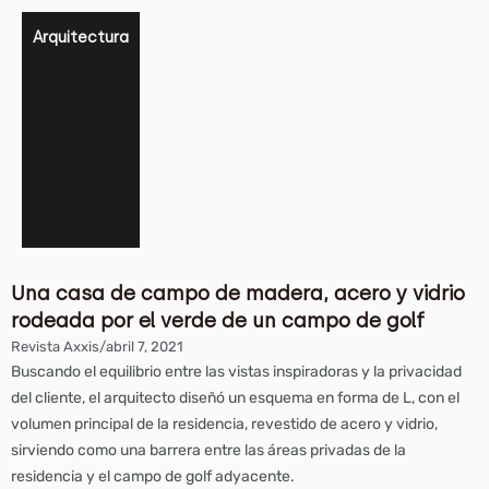
Arquitectura
Una casa de campo de madera, acero y vidrio
rodeada por el verde de un campo de golf
Revista Axxis
/
abril 7, 2021
Buscando el equilibrio entre las vistas inspiradoras y la privacidad
del cliente, el arquitecto diseñó un esquema en forma de L, con el
volumen principal de la residencia, revestido de acero y vidrio,
sirviendo como una barrera entre las áreas privadas de la
residencia y el campo de golf adyacente.