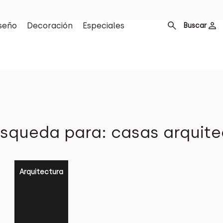
seño
Decoración
Especiales
Buscar
squeda para: casas arquite
Arquitectura