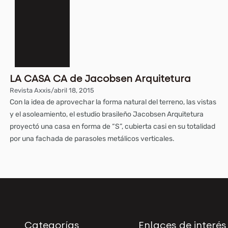
LA CASA CA de Jacobsen Arquitetura
Revista Axxis
/
abril 18, 2015
Con la idea de aprovechar la forma natural del terreno, las vistas
y el asoleamiento, el estudio brasileño Jacobsen Arquitetura
proyectó una casa en forma de “S”, cubierta casi en su totalidad
por una fachada de parasoles metálicos verticales.
Categorías
Enlaces de interés