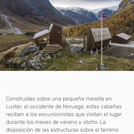
Construidas sobre una pequeña meseta en
Luster, al occidente de Noruega, estas cabañas
reciben a los excursionistas que visitan el lugar
durante los meses de verano y otoño. La
disposición de las estructuras sobre el terreno