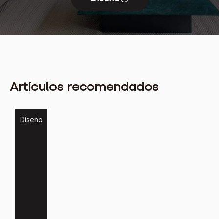
Artículos recomendados
Diseño