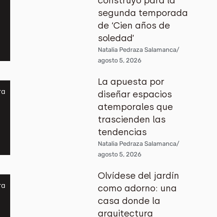
construyó para la
segunda temporada
de ‘Cien años de
soledad’
Natalia Pedraza Salamanca
/
agosto 5, 2026
La apuesta por
ra
diseñar espacios
atemporales que
trascienden las
tendencias
Natalia Pedraza Salamanca
/
agosto 5, 2026
Olvídese del jardín
ra
como adorno: una
casa donde la
arquitectura