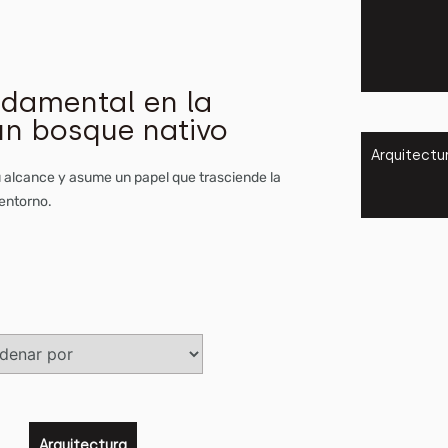
ndamental en la
 un bosque nativo
Arquitectu
su alcance y asume un papel que trasciende la
 entorno.
Arquitectu
Arquitectura