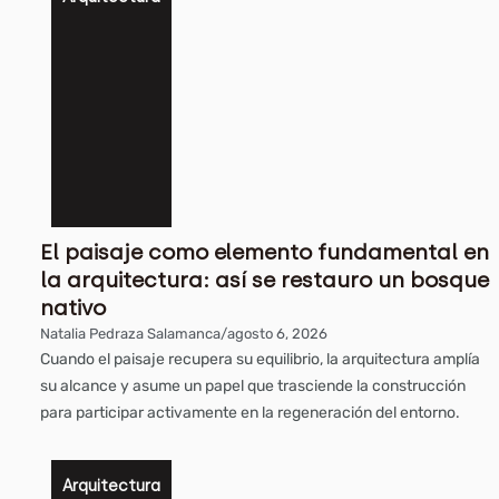
El paisaje como elemento fundamental en
la arquitectura: así se restauro un bosque
nativo
Natalia Pedraza Salamanca
/
agosto 6, 2026
Cuando el paisaje recupera su equilibrio, la arquitectura amplía
su alcance y asume un papel que trasciende la construcción
para participar activamente en la regeneración del entorno.
Arquitectura