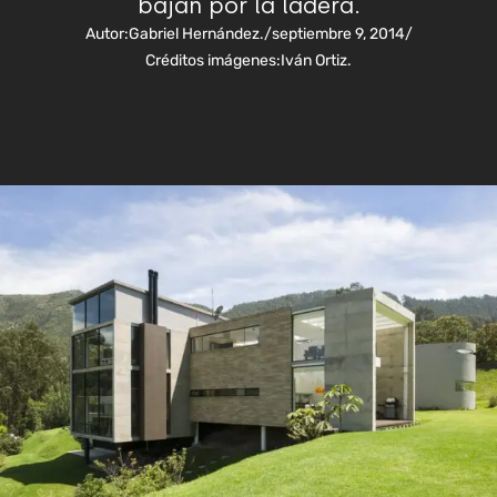
bajan por la ladera.
Autor:
Gabriel Hernández.
/
septiembre 9, 2014
/
Créditos imágenes:
Iván Ortiz.