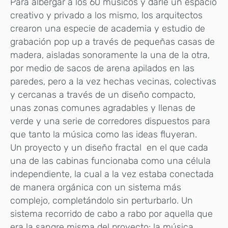
Para albergar a los 60 músicos y darle un espacio
creativo y privado a los mismo, los arquitectos
crearon una especie de academia y estudio de
grabación pop up a través de pequeñas casas de
madera, aisladas sonoramente la una de la otra,
por medio de sacos de arena apilados en las
paredes, pero a la vez hechas vecinas, colectivas
y cercanas a través de un diseño compacto,
unas zonas comunes agradables y llenas de
verde y una serie de corredores dispuestos para
que tanto la música como las ideas fluyeran.
Un proyecto y un diseño fractal en el que cada
una de las cabinas funcionaba como una célula
independiente, la cual a la vez estaba conectada
de manera orgánica con un sistema más
complejo, completándolo sin perturbarlo. Un
sistema recorrido de cabo a rabo por aquella que
era la sangre misma del proyecto: la música.