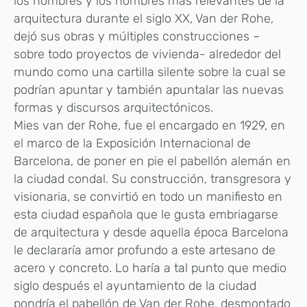
los nombres y los hombres más relevantes de la
arquitectura durante el siglo XX, Van der Rohe,
dejó sus obras y múltiples construcciones –
sobre todo proyectos de vivienda- alrededor del
mundo como una cartilla silente sobre la cual se
podrían apuntar y también apuntalar las nuevas
formas y discursos arquitectónicos.
Mies van der Rohe, fue el encargado en 1929, en
el marco de la Exposición Internacional de
Barcelona, de poner en pie el pabellón alemán en
la ciudad condal. Su construcción, transgresora y
visionaria, se convirtió en todo un manifiesto en
esta ciudad española que le gusta embriagarse
de arquitectura y desde aquella época Barcelona
le declararía amor profundo a este artesano de
acero y concreto. Lo haría a tal punto que medio
siglo después el ayuntamiento de la ciudad
pondría el pabellón de Van der Rohe, desmontado