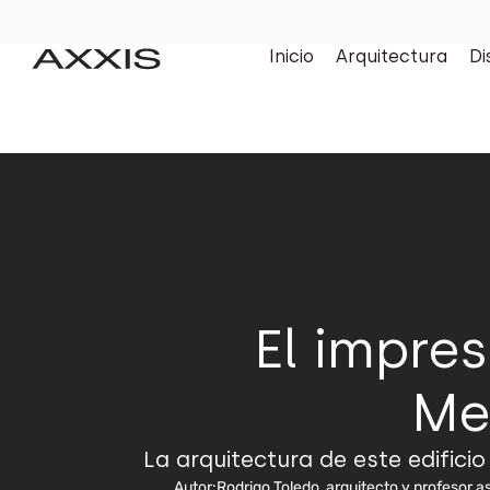
Inicio
Arquitectura
Di
El impres
Me
La arquitectura de este edificio
Autor:
Rodrigo Toledo, arquitecto y profesor as