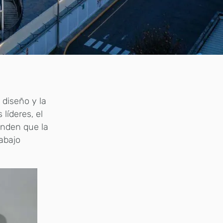
diseño y la
líderes, el
enden que la
rabajo