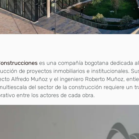
onstrucciones
es una compañía bogotana dedicada al 
ucción de proyectos inmobiliarios e institucionales. Sus 
ecto Alfredo Muñoz y el ingeniero Roberto Muñoz, enti
multiescala del sector de la construcción requiere un t
rativo entre los actores de cada obra.