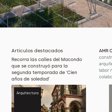
Artículos destacados
AMR C
constr
Recorra las calles del Macondo
arquit
que se construyó para la
labor 
segunda temporada de ‘Cien
colabo
años de soledad’
Arquitectura