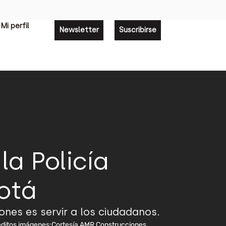
Mi perfil
Newsletter
Suscribirse
la Policía
otá
iones es servir a los ciudadanos.
ditos imágenes:
Cortesía AMR Construcciones