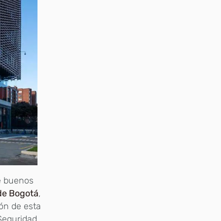
e buenos
 de Bogotá
,
ión de esta
 Seguridad