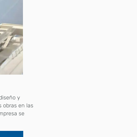
diseño y
s obras en las
empresa se