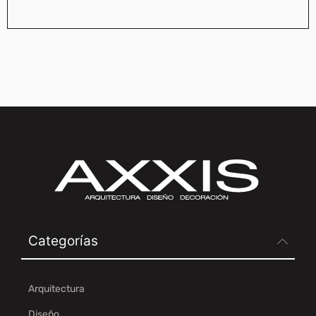
Categorías
Arquitectura
Diseño